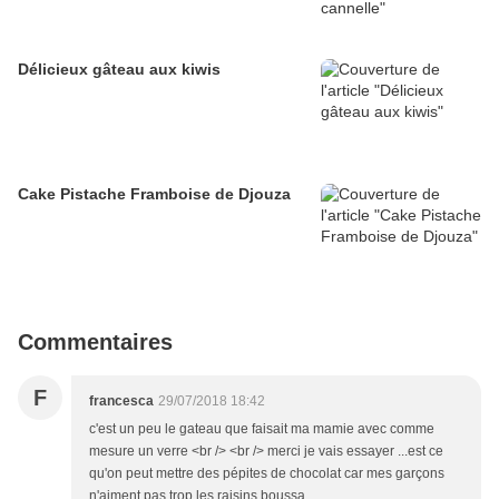
Délicieux gâteau aux kiwis
Cake Pistache Framboise de Djouza
Commentaires
F
francesca
29/07/2018 18:42
c'est un peu le gateau que faisait ma mamie avec comme
mesure un verre <br /> <br /> merci je vais essayer ...est ce
qu'on peut mettre des pépites de chocolat car mes garçons
n'aiment pas trop les raisins boussa