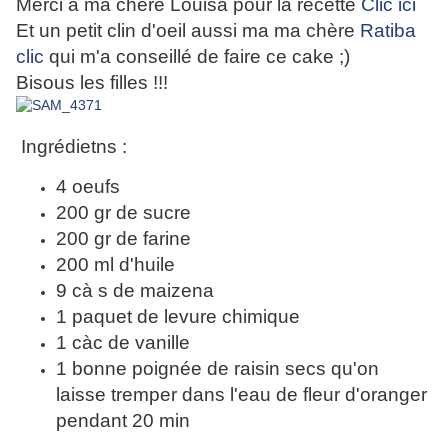
Merci à ma chère Louisa pour la recette
Clic ici
Et un petit clin d'oeil aussi ma ma chère
Ratiba
clic
qui m'a conseillé de faire ce cake ;)
Bisous les filles !!!
Ingrédietns :
4 oeufs
200 gr de sucre
200 gr de farine
200 ml d'huile
9 cà s de maizena
1 paquet de levure chimique
1 càc de vanille
1 bonne poignée de raisin secs qu'on
laisse tremper dans l'eau de fleur d'oranger
pendant 20 min