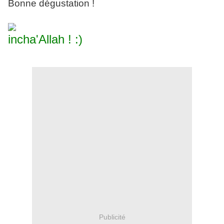
Bonne dégustation !
incha'Allah ! :)
Publicité