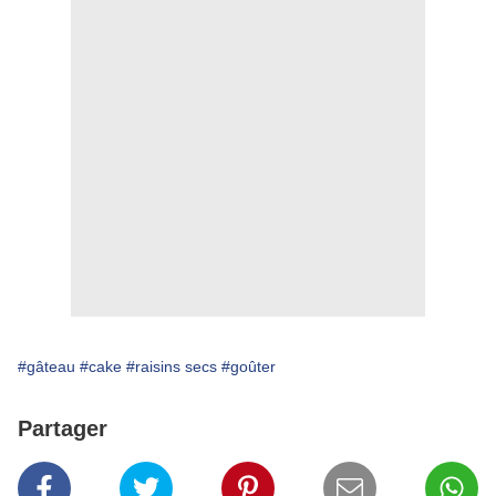
#gâteau
#cake
#raisins secs
#goûter
Partager